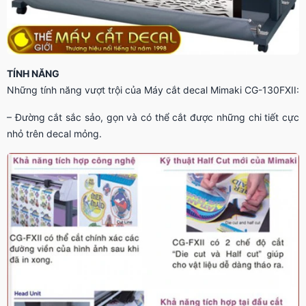
TÍNH NĂNG
Những tính năng vượt trội của Máy cắt decal Mimaki CG-130FXII:
– Đường cắt sắc sảo, gọn và có thể cắt được những chi tiết cực
nhỏ trên decal mỏng.