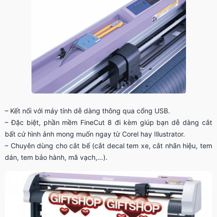
– Kết nối với máy tính dễ dàng thông qua cổng USB.
– Đặc biệt, phần mềm FineCut 8 đi kèm giúp bạn dễ dàng cắt
bất cứ hình ảnh mong muốn ngay từ Corel hay Illustrator.
– Chuyên dùng cho cắt bế (cắt decal tem xe, cắt nhãn hiệu, tem
dán, tem bảo hành, mã vạch,…).