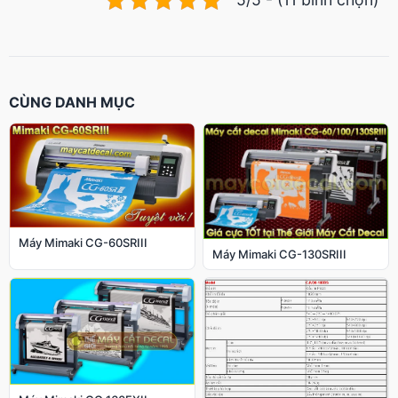
CÙNG DANH MỤC
Máy Mimaki CG-60SRIII
Máy Mimaki CG-130SRIII