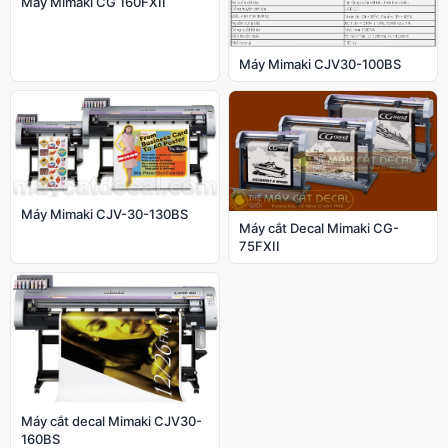
Máy Mimaki CG 160FXII
Máy Mimaki CJV30-100BS
Máy Mimaki CJV-30-130BS
Máy cắt Decal Mimaki CG-
75FXII
Máy cắt decal Mimaki CJV30-
160BS