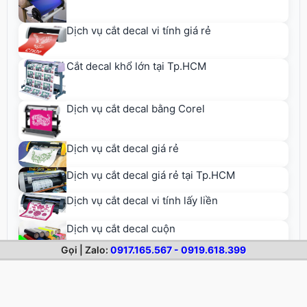
Dịch vụ cắt decal vi tính giá rẻ
Cắt decal khổ lớn tại Tp.HCM
Dịch vụ cắt decal bằng Corel
Dịch vụ cắt decal giá rẻ
Dịch vụ cắt decal giá rẻ tại Tp.HCM
Dịch vụ cắt decal vi tính lấy liền
Dịch vụ cắt decal cuộn
Gọi | Zalo:
0917.165.567 - 0919.618.399
Dịch vụ cắt decal nhựa giá rẻ
Dịch vụ cắt decal giấy