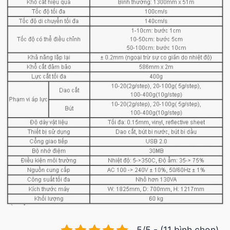
5/5 - (11 bình chọn)