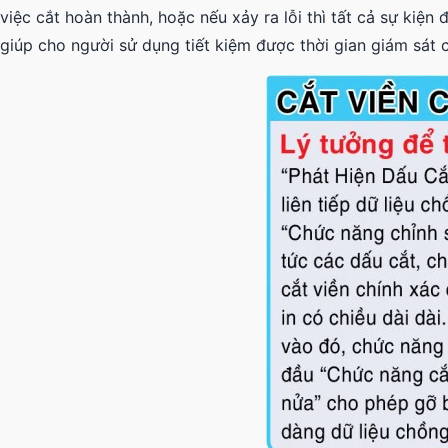
việc cắt hoàn thành, hoặc nếu xảy ra lỗi thì tất cả sự kiện
giúp cho người sử dụng tiết kiệm được thời gian giám sá