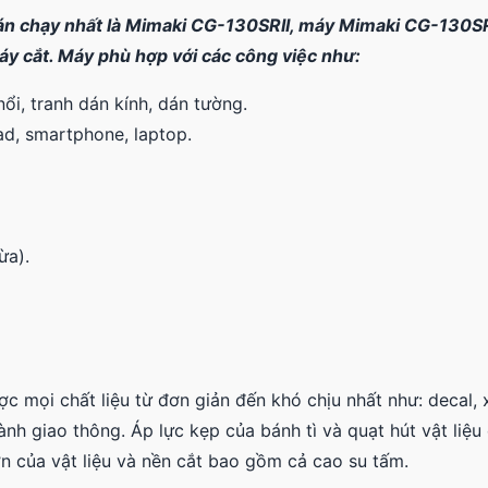
bán chạy nhất là Mimaki CG-130SRII, máy Mimaki CG-130SR
áy cắt. Máy phù hợp với các công việc như:
ổi, tranh dán kính, dán tường.
ad, smartphone, laptop.
ừa).
c mọi chất liệu từ đơn giản đến khó chịu nhất như: decal, 
h giao thông. Áp lực kẹp của bánh tì và quạt hút vật liệu
 của vật liệu và nền cắt bao gồm cả cao su tấm.