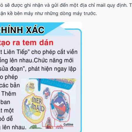
 đó sẽ được ghi nhận và gửi đến một địa chỉ mail quy định. 
t cận kề bên máy như những dòng máy trước.