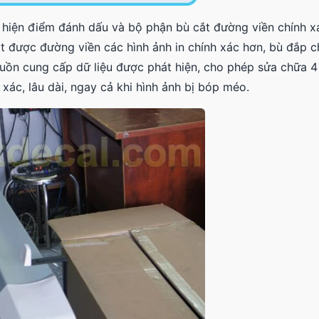
t hiện điểm đánh dấu và bộ phận bù cắt đường viền chính x
ắt được đường viền các hình ảnh in chính xác hơn, bù đắp 
guồn cung cấp dữ liệu được phát hiện, cho phép sửa chữa 
xác, lâu dài, ngay cả khi hình ảnh bị bóp méo.