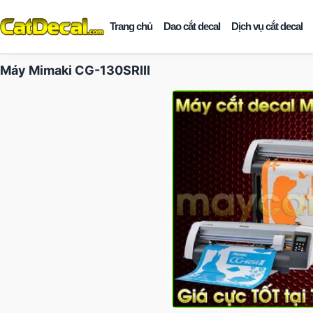
Trang chủ
Dao cắt decal
Dịch vụ cắt decal
Máy Mimaki CG-130SRIII