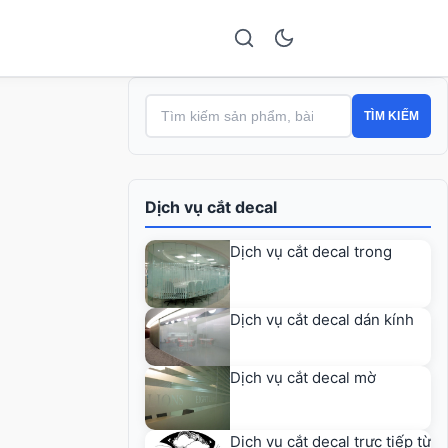
TÌM KIẾM
Dịch vụ cắt decal
Dịch vụ cắt decal trong
Dịch vụ cắt decal dán kính
Dịch vụ cắt decal mờ
Dịch vụ cắt decal trực tiếp từ