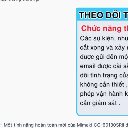
– Một tính năng hoàn toàn mới của Mimaki CG-60130SRII đó