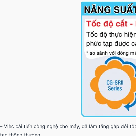
– Việc cải tiến công nghệ cho máy, đã làm tăng gấp đôi tố
tạp thông thường.