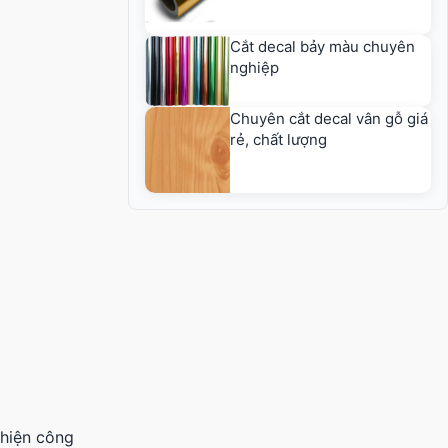
Cắt decal bảy màu chuyên
nghiệp
Chuyên cắt decal vân gỗ giá
rẻ, chất lượng
 hiện công