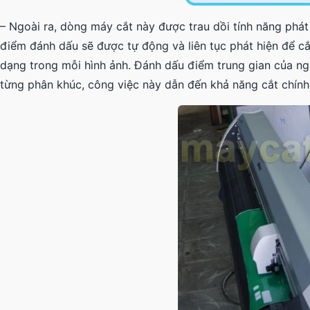
– Ngoài ra, dòng máy cắt này được trau dồi tính năng phá
điểm đánh dấu sẽ được tự động và liên tục phát hiện để c
dạng trong mỗi hình ảnh. Đánh dấu điểm trung gian của n
từng phân khúc, công việc này dẫn đến khả năng cắt chính 