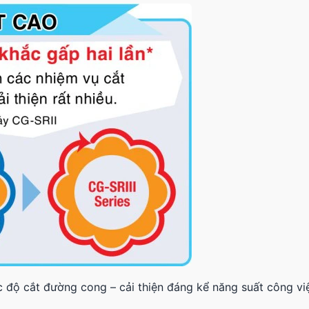
c độ cắt đường cong – cải thiện đáng kể năng suất công vi