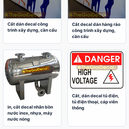
Cắt dán decal công
Cắt decal dán hàng rào
trình xây dựng, cần cẩu
công trình xây dựng,
cần cẩu
Cắt, dán decal tủ điện,
tủ điện thoại, cáp viễn
in, cắt decal nhãn bồn
thông
nước inox, nhựa, máy
nước nóng