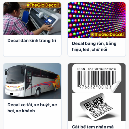
Decal dán kính trang trí
Decal băng rôn, bảng
hiệu, led, chữ nổi
Decal xe tải, xe buýt, xe
hơi, xe khách
Cắt bế tem nhãn mã