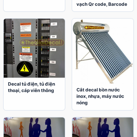
vạch Qr code, Barcode
Decal tủ điện, tủ điện
Cắt decal bồn nước
thoại, cáp viễn thông
inox, nhựa, máy nước
nóng