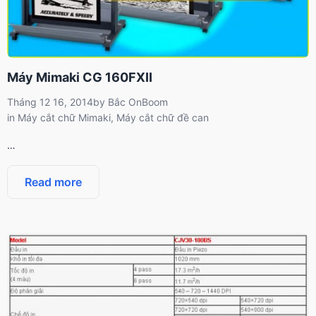
Máy Mimaki CG 160FXII
Tháng 12 16, 2014
by
Bắc OnBoom
in
Máy cắt chữ Mimaki
,
Máy cắt chữ đề can
…
Read more