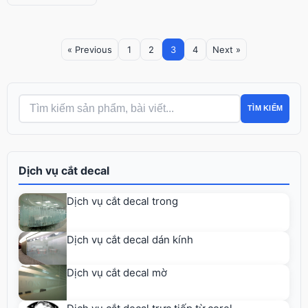
« Previous
1
2
3
4
Next »
TÌM KIẾM
Dịch vụ cắt decal
Dịch vụ cắt decal trong
Dịch vụ cắt decal dán kính
Dịch vụ cắt decal mờ