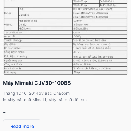
Máy Mimaki CJV30-100BS
Tháng 12 16, 2014
by
Bắc OnBoom
in
Máy cắt chữ Mimaki
,
Máy cắt chữ đề can
…
Read more