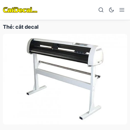
Thẻ:
cắt decal