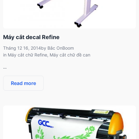
Máy cắt decal Refine
Tháng 12 16, 2014
by
Bắc OnBoom
in
Máy cắt chữ Refine
,
Máy cắt chữ đề can
…
Read more