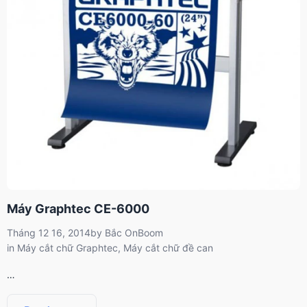
Máy Graphtec CE-6000
Tháng 12 16, 2014
by
Bắc OnBoom
in
Máy cắt chữ Graphtec
,
Máy cắt chữ đề can
…