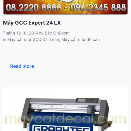
Máy GCC Expert 24 LX
Tháng 12 16, 2014
by
Bắc OnBoom
in
Máy cắt chữ GCC Đài Loan
,
Máy cắt chữ đề can
…
Read more