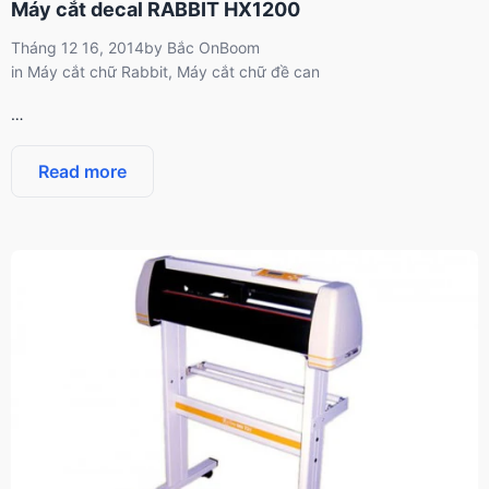
Máy cắt decal RABBIT HX1200
Tháng 12 16, 2014
by
Bắc OnBoom
in
Máy cắt chữ Rabbit
,
Máy cắt chữ đề can
…
Read more