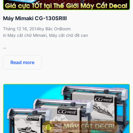
Máy Mimaki CG-130SRIII
Tháng 12 16, 2014
by
Bắc OnBoom
in
Máy cắt chữ Mimaki
,
Máy cắt chữ đề can
…
Read more