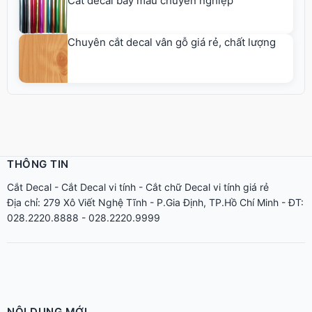
Cắt decal bảy màu chuyên nghiệp
Chuyên cắt decal vân gỗ giá rẻ, chất lượng
THÔNG TIN
Cắt Decal
-
Cắt Decal vi tính
-
Cắt chữ Decal vi tính giá rẻ
Địa chỉ: 279 Xô Viết Nghệ Tĩnh - P.Gia Định, TP.Hồ Chí Minh - ĐT:
028.2220.8888 - 028.2220.9999
NỘI DUNG MỚI