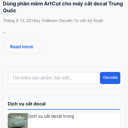
Dùng phần mềm ArtCut cho máy cắt decal Trung
Quốc
Tháng 9 12, 2014
by
OnBoom Decal
in
Tư vấn kỹ thuật
…
Read more
TÌM KIẾM
Dịch vụ cắt decal
Dịch vụ cắt decal trong