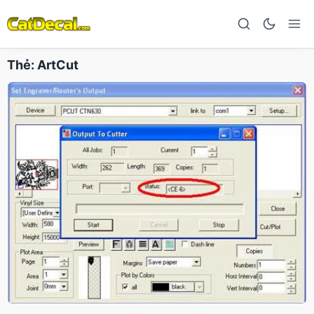
Thẻ:
ArtCut