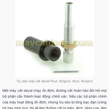
Trụ dao máy cắt decal Pcut, Kingcut, Kcut, Kcutpro
Một máy cắt decal chạy ổn định, đường cắt hoàn hảo đòi hỏi mọi
bộ phận cấu thành hoạt động chính xác. Nếu các bộ phận chính
của máy hoạt động ổn định, nhưng trụ dao bị lỏng bạc đạn (vòng
bi) hay mòn trục thì sẽ làm đường cắt bị méo, lệch, răng cưa, làm