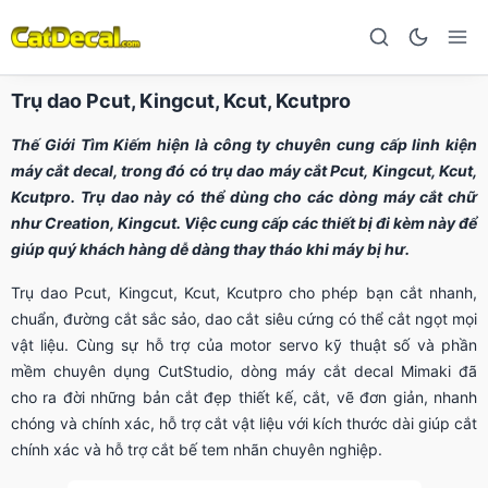
Trụ dao Pcut, Kingcut, Kcut, Kcutpro
Thế Giới Tìm Kiếm hiện là công ty chuyên cung cấp linh kiện
máy cắt decal, trong đó có trụ dao máy cắt Pcut, Kingcut, Kcut,
Kcutpro. Trụ dao này có thể dùng cho các dòng máy cắt chữ
như Creation, Kingcut. Việc cung cấp các thiết bị đi kèm này để
giúp quý khách hàng dễ dàng thay tháo khi máy bị hư.
Trụ dao Pcut, Kingcut, Kcut, Kcutpro cho phép bạn cắt nhanh,
chuẩn, đường cắt sắc sảo, dao cắt siêu cứng có thể cắt ngọt mọi
vật liệu. Cùng sự hỗ trợ của motor servo kỹ thuật số và phần
mềm chuyên dụng CutStudio, dòng máy cắt decal Mimaki đã
cho ra đời những bản cắt đẹp thiết kế, cắt, vẽ đơn giản, nhanh
chóng và chính xác, hỗ trợ cắt vật liệu với kích thước dài giúp cắt
chính xác và hỗ trợ cắt bế tem nhãn chuyên nghiệp.