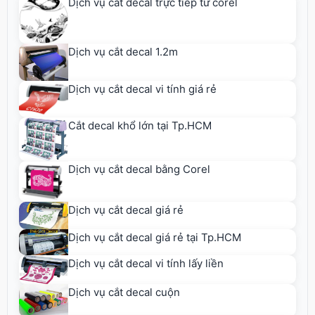
Dịch vụ cắt decal trực tiếp từ corel
Dịch vụ cắt decal 1.2m
Dịch vụ cắt decal vi tính giá rẻ
Cắt decal khổ lớn tại Tp.HCM
Dịch vụ cắt decal bằng Corel
Dịch vụ cắt decal giá rẻ
Dịch vụ cắt decal giá rẻ tại Tp.HCM
Dịch vụ cắt decal vi tính lấy liền
Dịch vụ cắt decal cuộn