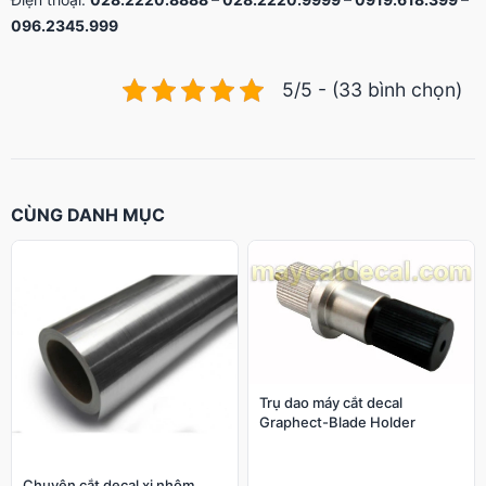
096.2345.999
5/5 - (33 bình chọn)
CÙNG DANH MỤC
Trụ dao máy cắt decal
Graphect-Blade Holder
Chuyên cắt decal xi nhôm