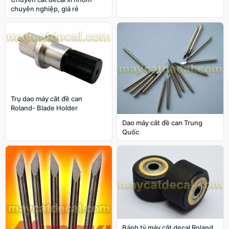
chuyên nghiệp, giá rẻ
Trụ dao máy cắt đề can
Roland- Blade Holder
Dao máy cắt đề can Trung
Quốc
Bánh tỳ máy cắt decal Roland