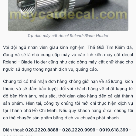
Trụ dao máy cắt decal Roland-Blade Holder
Với đội ngũ nhân viên giàu kinh nghiệm, Thế Giới Tìm Kiếm đã,
đang và sẽ là nhà cung cấp máy và các linh kiện máy cắt decal
Roland – Blade Holder cũng như các dòng máy cắt chữ khác cho
người sử dụng trong ngành dịch vụ, quảng cáo.
Chúng tôi có thể nhận đơn hàng không giới hạn về số lượng, kích
thước và sẽ đảm bảo tuyệt đối với khách hàng về chất lượng từ
độ bền hình ảnh, màu sắc, thời gian giao hàng đến cả giá thành
sản phẩm. Hiện tại, công ty chúng tôi mới chỉ thực hiện dịch vụ
tại Thành phố Hồ Chí Minh. Nếu quý khách hàng ở xa, chúng tôi
có thể chuyển sản phẩm bằng dịch vụ chuyển phát nhanh.
Điện thoại:
028.2220.8888 – 028.2220.9999 – 0919.618.399 –