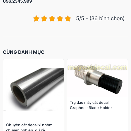
096.2345.999
5/5 - (36 bình chọn)
CÙNG DANH MỤC
Trụ dao máy cắt decal
Graphect-Blade Holder
Chuyên cắt decal xi nhôm
chuyên nghiệp, giá rẻ