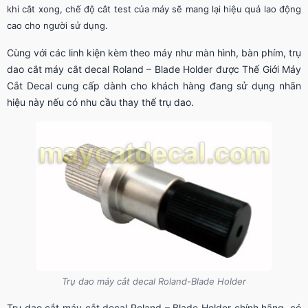
khi cắt xong, chế độ cắt test của máy sẽ mang lại hiệu quả lao động
cao cho người sử dụng.
Cùng với các linh kiện kèm theo máy như màn hình, bàn phím, trụ
dao cắt máy cắt decal Roland – Blade Holder được Thế Giới Máy
Cắt Decal cung cấp dành cho khách hàng đang sử dụng nhãn
hiệu này nếu có nhu cầu thay thế trụ dao.
Trụ dao máy cắt decal Roland-Blade Holder
Trụ dao cắt máy cắt decal Roland – Blade Holder chính hãng, có