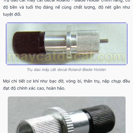
độ bền và tuổi thọ đáng nể cùng chất lượng, độ nét gần như
tuyệt đối.
Trụ dao máy cắt decal Roland-Blade Holder
Mọi chi tiết cơ khí như bạc đỡ, vòng bi, thân trụ, nắp chụp đều
đạt độ chính xác cao, hoàn hảo.