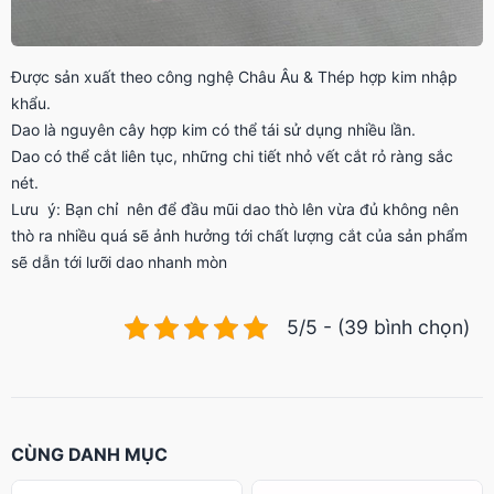
Được sản xuất theo công nghệ Châu Âu & Thép hợp kim nhập
khẩu.
Dao là nguyên cây hợp kim có thể tái sử dụng nhiều lần.
Dao có thể cắt liên tục, những chi tiết nhỏ vết cắt rỏ ràng sắc
nét.
Lưu ý: Bạn chỉ nên để đầu mũi dao thò lên vừa đủ không nên
thò ra nhiều quá sẽ ảnh hưởng tới chất lượng cắt của sản phẩm
sẽ dẫn tới lưỡi dao nhanh mòn
5/5 - (39 bình chọn)
CÙNG DANH MỤC