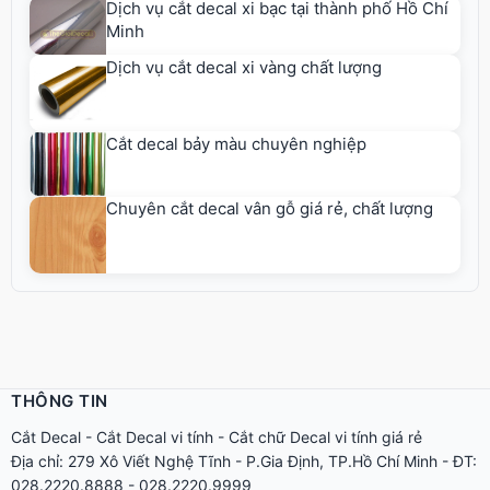
Dịch vụ cắt decal xi bạc tại thành phố Hồ Chí
Minh
Dịch vụ cắt decal xi vàng chất lượng
Cắt decal bảy màu chuyên nghiệp
Chuyên cắt decal vân gỗ giá rẻ, chất lượng
THÔNG TIN
Cắt Decal
-
Cắt Decal vi tính
-
Cắt chữ Decal vi tính giá rẻ
Địa chỉ: 279 Xô Viết Nghệ Tĩnh - P.Gia Định, TP.Hồ Chí Minh - ĐT:
028.2220.8888 - 028.2220.9999