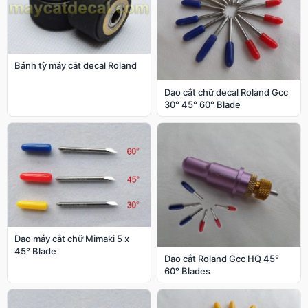
Bánh tỳ máy cắt decal Roland
Dao cắt chữ decal Roland Gcc
30° 45° 60° Blade
Dao máy cắt chữ Mimaki 5 x
45° Blade
Dao cắt Roland Gcc HQ 45°
60° Blades