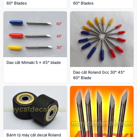
60° Blades
60° Blades
Dao cắt Mimaki 5 x 45° blade
Dao cắt Roland Gcc 30° 45°
60° Blade
Bánh tỳ máy cắt decal Roland