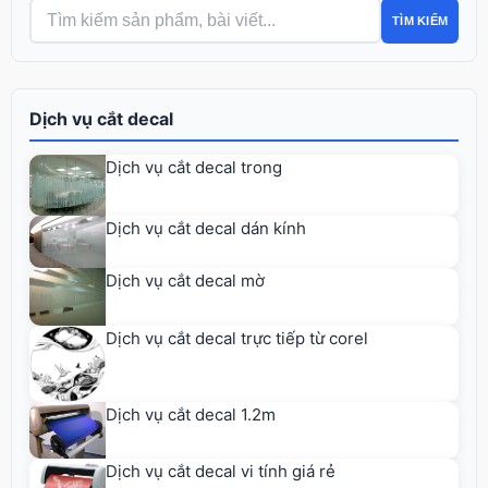
TÌM KIẾM
Dịch vụ cắt decal
Dịch vụ cắt decal trong
Dịch vụ cắt decal dán kính
Dịch vụ cắt decal mờ
Dịch vụ cắt decal trực tiếp từ corel
Dịch vụ cắt decal 1.2m
Dịch vụ cắt decal vi tính giá rẻ