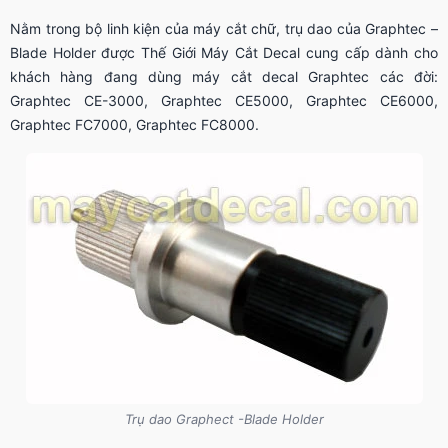
Nằm trong bộ linh kiện của máy cắt chữ, trụ dao của Graphtec –
Blade Holder được Thế Giới Máy Cắt Decal cung cấp dành cho
khách hàng đang dùng máy cắt decal Graphtec các đời:
Graphtec CE-3000, Graphtec CE5000, Graphtec CE6000,
Graphtec FC7000, Graphtec FC8000.
Trụ dao Graphect -Blade Holder